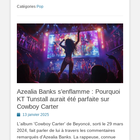
Catégories
Pop
Azealia Banks s’enflamme : Pourquoi
KT Tunstall aurait été parfaite sur
Cowboy Carter
Posted
13 janvier 2025
on
L'album 'Cowboy Carter' de Beyoncé, sorti le 29 mars
2024, fait parler de lui à travers les commentaires
remarqués d'Azealia Banks. La rappeuse, connue