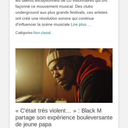
les talents exceptionnels de DJ visionnaires qui ont
façonné ce mouvement musical. Des clubs
underground aux plus grands festivals, ces artistes
ont créé une révolution sonore qui continue
d'influencer la scène musicale
Lire plus …
Catégories
Non classé
« C’était très violent… » : Black M
partage son expérience bouleversante
de jeune papa