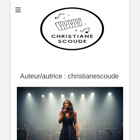
Christianescoude
Auteur/autrice :
christianescoude