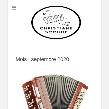
Christianescoude
Mois :
septembre 2020