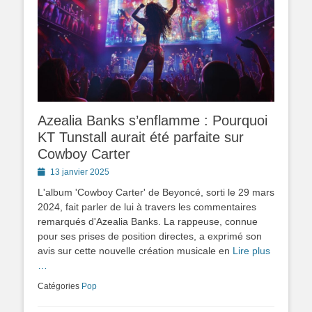
Azealia Banks s’enflamme : Pourquoi
KT Tunstall aurait été parfaite sur
Cowboy Carter
Posted
13 janvier 2025
on
L'album 'Cowboy Carter' de Beyoncé, sorti le 29 mars
2024, fait parler de lui à travers les commentaires
remarqués d'Azealia Banks. La rappeuse, connue
pour ses prises de position directes, a exprimé son
avis sur cette nouvelle création musicale en
Lire plus
…
Catégories
Pop