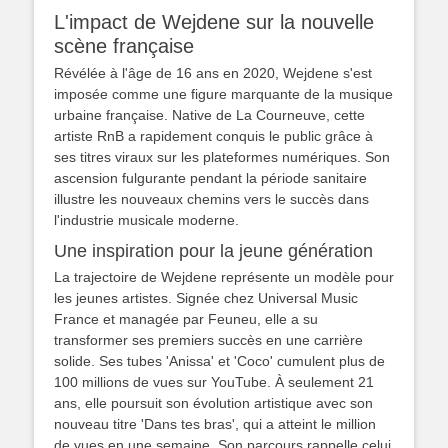
L'impact de Wejdene sur la nouvelle
scène française
Révélée à l'âge de 16 ans en 2020, Wejdene s'est
imposée comme une figure marquante de la musique
urbaine française. Native de La Courneuve, cette
artiste RnB a rapidement conquis le public grâce à
ses titres viraux sur les plateformes numériques. Son
ascension fulgurante pendant la période sanitaire
illustre les nouveaux chemins vers le succès dans
l'industrie musicale moderne.
Une inspiration pour la jeune génération
La trajectoire de Wejdene représente un modèle pour
les jeunes artistes. Signée chez Universal Music
France et managée par Feuneu, elle a su
transformer ses premiers succès en une carrière
solide. Ses tubes 'Anissa' et 'Coco' cumulent plus de
100 millions de vues sur YouTube. À seulement 21
ans, elle poursuit son évolution artistique avec son
nouveau titre 'Dans tes bras', qui a atteint le million
de vues en une semaine. Son parcours rappelle celui