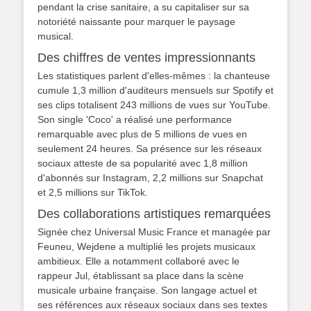
pendant la crise sanitaire, a su capitaliser sur sa
notoriété naissante pour marquer le paysage
musical.
Des chiffres de ventes impressionnants
Les statistiques parlent d'elles-mêmes : la chanteuse
cumule 1,3 million d'auditeurs mensuels sur Spotify et
ses clips totalisent 243 millions de vues sur YouTube.
Son single 'Coco' a réalisé une performance
remarquable avec plus de 5 millions de vues en
seulement 24 heures. Sa présence sur les réseaux
sociaux atteste de sa popularité avec 1,8 million
d'abonnés sur Instagram, 2,2 millions sur Snapchat
et 2,5 millions sur TikTok.
Des collaborations artistiques remarquées
Signée chez Universal Music France et managée par
Feuneu, Wejdene a multiplié les projets musicaux
ambitieux. Elle a notamment collaboré avec le
rappeur Jul, établissant sa place dans la scène
musicale urbaine française. Son langage actuel et
ses références aux réseaux sociaux dans ses textes