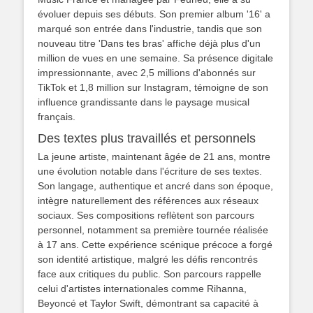
évoluer depuis ses débuts. Son premier album '16' a
marqué son entrée dans l'industrie, tandis que son
nouveau titre 'Dans tes bras' affiche déjà plus d'un
million de vues en une semaine. Sa présence digitale
impressionnante, avec 2,5 millions d'abonnés sur
TikTok et 1,8 million sur Instagram, témoigne de son
influence grandissante dans le paysage musical
français.
Des textes plus travaillés et personnels
La jeune artiste, maintenant âgée de 21 ans, montre
une évolution notable dans l'écriture de ses textes.
Son langage, authentique et ancré dans son époque,
intègre naturellement des références aux réseaux
sociaux. Ses compositions reflètent son parcours
personnel, notamment sa première tournée réalisée
à 17 ans. Cette expérience scénique précoce a forgé
son identité artistique, malgré les défis rencontrés
face aux critiques du public. Son parcours rappelle
celui d'artistes internationales comme Rihanna,
Beyoncé et Taylor Swift, démontrant sa capacité à