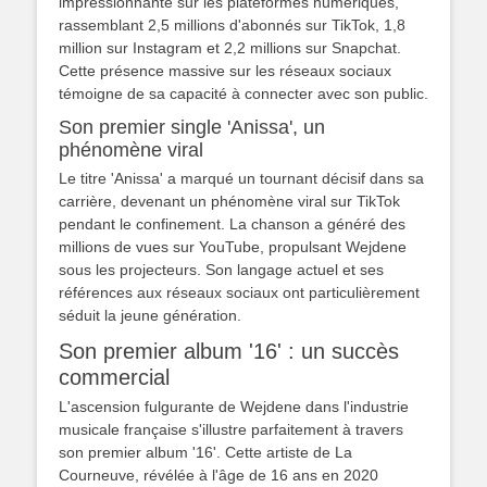
impressionnante sur les plateformes numériques,
rassemblant 2,5 millions d'abonnés sur TikTok, 1,8
million sur Instagram et 2,2 millions sur Snapchat.
Cette présence massive sur les réseaux sociaux
témoigne de sa capacité à connecter avec son public.
Son premier single 'Anissa', un
phénomène viral
Le titre 'Anissa' a marqué un tournant décisif dans sa
carrière, devenant un phénomène viral sur TikTok
pendant le confinement. La chanson a généré des
millions de vues sur YouTube, propulsant Wejdene
sous les projecteurs. Son langage actuel et ses
références aux réseaux sociaux ont particulièrement
séduit la jeune génération.
Son premier album '16' : un succès
commercial
L'ascension fulgurante de Wejdene dans l'industrie
musicale française s'illustre parfaitement à travers
son premier album '16'. Cette artiste de La
Courneuve, révélée à l'âge de 16 ans en 2020