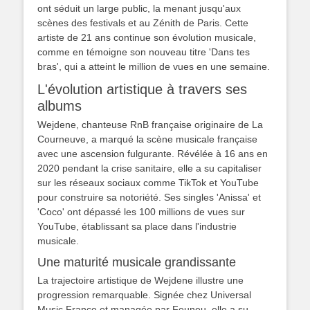
ont séduit un large public, la menant jusqu'aux
scènes des festivals et au Zénith de Paris. Cette
artiste de 21 ans continue son évolution musicale,
comme en témoigne son nouveau titre 'Dans tes
bras', qui a atteint le million de vues en une semaine.
L'évolution artistique à travers ses
albums
Wejdene, chanteuse RnB française originaire de La
Courneuve, a marqué la scène musicale française
avec une ascension fulgurante. Révélée à 16 ans en
2020 pendant la crise sanitaire, elle a su capitaliser
sur les réseaux sociaux comme TikTok et YouTube
pour construire sa notoriété. Ses singles 'Anissa' et
'Coco' ont dépassé les 100 millions de vues sur
YouTube, établissant sa place dans l'industrie
musicale.
Une maturité musicale grandissante
La trajectoire artistique de Wejdene illustre une
progression remarquable. Signée chez Universal
Music France et managée par Feuneu, elle a su