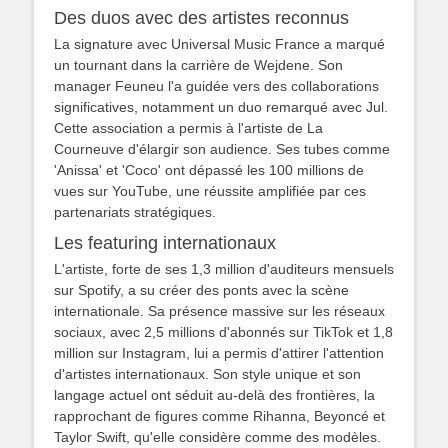
Des duos avec des artistes reconnus
La signature avec Universal Music France a marqué
un tournant dans la carrière de Wejdene. Son
manager Feuneu l'a guidée vers des collaborations
significatives, notamment un duo remarqué avec Jul.
Cette association a permis à l'artiste de La
Courneuve d'élargir son audience. Ses tubes comme
'Anissa' et 'Coco' ont dépassé les 100 millions de
vues sur YouTube, une réussite amplifiée par ces
partenariats stratégiques.
Les featuring internationaux
L'artiste, forte de ses 1,3 million d'auditeurs mensuels
sur Spotify, a su créer des ponts avec la scène
internationale. Sa présence massive sur les réseaux
sociaux, avec 2,5 millions d'abonnés sur TikTok et 1,8
million sur Instagram, lui a permis d'attirer l'attention
d'artistes internationaux. Son style unique et son
langage actuel ont séduit au-delà des frontières, la
rapprochant de figures comme Rihanna, Beyoncé et
Taylor Swift, qu'elle considère comme des modèles.