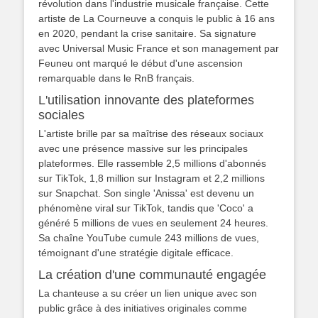
révolution dans l'industrie musicale française. Cette
artiste de La Courneuve a conquis le public à 16 ans
en 2020, pendant la crise sanitaire. Sa signature
avec Universal Music France et son management par
Feuneu ont marqué le début d'une ascension
remarquable dans le RnB français.
L'utilisation innovante des plateformes
sociales
L'artiste brille par sa maîtrise des réseaux sociaux
avec une présence massive sur les principales
plateformes. Elle rassemble 2,5 millions d'abonnés
sur TikTok, 1,8 million sur Instagram et 2,2 millions
sur Snapchat. Son single 'Anissa' est devenu un
phénomène viral sur TikTok, tandis que 'Coco' a
généré 5 millions de vues en seulement 24 heures.
Sa chaîne YouTube cumule 243 millions de vues,
témoignant d'une stratégie digitale efficace.
La création d'une communauté engagée
La chanteuse a su créer un lien unique avec son
public grâce à des initiatives originales comme