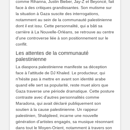
comme Rihanna, Justin Bieber, Jay-Z et Beyoncé, fait
face à des critiques grandissantes. Son mutisme sur
la situation à Gaza suscite des interrogations,
notamment au sein de la communauté palestinienne
dont il est issu. Cette personnalité, qui a bâti sa
carrière à La Nouvelle-Orléans, se retrouve au centre
d'une controverse liée à son positionnement sur le
conflit.
Les attentes de la communauté
palestinienne
La diaspora palestinienne manifeste sa déception
face à l'attitude de DJ Khaled. Le producteur, qui
n'hésite pas à mettre en avant son identité arabe
quand elle sert sa popularité, reste muet alors que
Gaza traverse une période dramatique. Cette posture
contraste avec d'autres personnalités comme
Maradona, qui avait déclaré publiquement son
soutien à la cause palestinienne. Un rappeur
palestinien, Shabjdeed, incarne une nouvelle
génération d'artistes engagés, sa musique résonnant
dans tout le Moyen-Orient, notamment à travers son