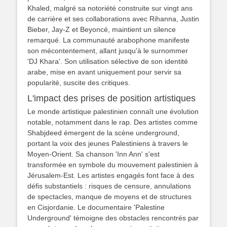
Khaled, malgré sa notoriété construite sur vingt ans
de carrière et ses collaborations avec Rihanna, Justin
Bieber, Jay-Z et Beyoncé, maintient un silence
remarqué. La communauté arabophone manifeste
son mécontentement, allant jusqu'à le surnommer
'DJ Khara'. Son utilisation sélective de son identité
arabe, mise en avant uniquement pour servir sa
popularité, suscite des critiques.
L'impact des prises de position artistiques
Le monde artistique palestinien connaît une évolution
notable, notamment dans le rap. Des artistes comme
Shabjdeed émergent de la scène underground,
portant la voix des jeunes Palestiniens à travers le
Moyen-Orient. Sa chanson 'Inn Ann' s'est
transformée en symbole du mouvement palestinien à
Jérusalem-Est. Les artistes engagés font face à des
défis substantiels : risques de censure, annulations
de spectacles, manque de moyens et de structures
en Cisjordanie. Le documentaire 'Palestine
Underground' témoigne des obstacles rencontrés par