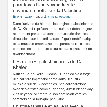
paradoxe d’une voix influente
devenue muette sur la Palestine
Posted
5 juin 2025
Auteur
christianescoude
on
Dans l'univers du hip-hop, les origines palestiniennes
de DJ Khaled représentent un sujet de débat majeur,
notamment par son absence remarquée dans les
discussions sur le conflit actuel. Figure emblématique
de la musique américaine, son parcours illustre les
complexités de l'identité culturelle dans l'industrie du
divertissement.
Les racines palestiniennes de DJ
Khaled
Natif de La Nouvelle-Orléans, DJ Khaled s'est forgé
une carrière impressionnante dans l'industrie
musicale sur deux décennies. Ses collaborations
avec des artistes comme Rihanna, Justin Bieber, Jay-
Z et Beyoncé ont marqué son ascension vers les
sommets de la musique populaire.
L'histoire familiale et les liens avec la