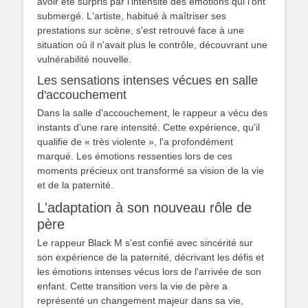
avoir été surpris par l'intensité des émotions qui l'ont
submergé. L'artiste, habitué à maîtriser ses
prestations sur scène, s'est retrouvé face à une
situation où il n'avait plus le contrôle, découvrant une
vulnérabilité nouvelle.
Les sensations intenses vécues en salle
d'accouchement
Dans la salle d'accouchement, le rappeur a vécu des
instants d'une rare intensité. Cette expérience, qu'il
qualifie de « très violente », l'a profondément
marqué. Les émotions ressenties lors de ces
moments précieux ont transformé sa vision de la vie
et de la paternité.
L'adaptation à son nouveau rôle de
père
Le rappeur Black M s'est confié avec sincérité sur
son expérience de la paternité, décrivant les défis et
les émotions intenses vécus lors de l'arrivée de son
enfant. Cette transition vers la vie de père a
représenté un changement majeur dans sa vie,