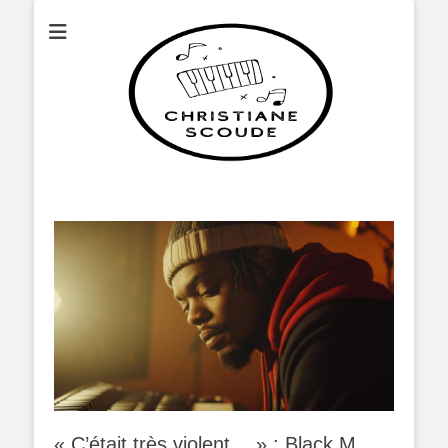
Christianescoude
« C’était très violent… » : Black M