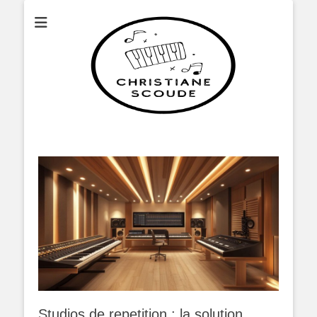
Christianescoude
Studios de repetition : la solution