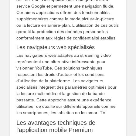
service Google et permettent une navigation fluide.
Certaines applications offrent des fonctionnalités
supplémentaires comme le mode picture-in-picture
ou la lecture en arrière-plan. L'utilisation de ces outils
garantit la protection des données personnelles
conformément aux règles de confidentialité établies.
Les navigateurs web spécialisés
Les navigateurs web adaptés au streaming vidéo
représentent une alternative intéressante pour
visionner YouTube. Ces solutions techniques
respectent les droits d'auteur et les conditions
d'utilisation de la plateforme. Les navigateurs
spécialisés intègrent des paramètres optimisés pour
la lecture multimédia et la gestion de la bande
passante. Cette approche assure une expérience
utilisateur de qualité sur différents appareils comme
les smartphones, les tablettes ou les smart TV.
Les avantages techniques de
l'application mobile Premium