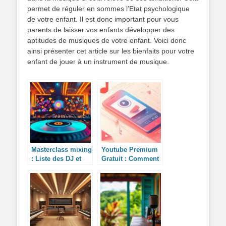
permet de réguler en sommes l’Etat psychologique
de votre enfant. Il est donc important pour vous
parents de laisser vos enfants développer des
aptitudes de musiques de votre enfant. Voici donc
ainsi présenter cet article sur les bienfaits pour votre
enfant de jouer à un instrument de musique.
Masterclass mixing
Youtube Premium
: Liste des DJ et
Gratuit : Comment
leurs meilleurs
faire pour
titres sur Playlist
bénéficier des
DJ.com qui ont
offres étudiantes ?
marqué l’histoire
de l’électro