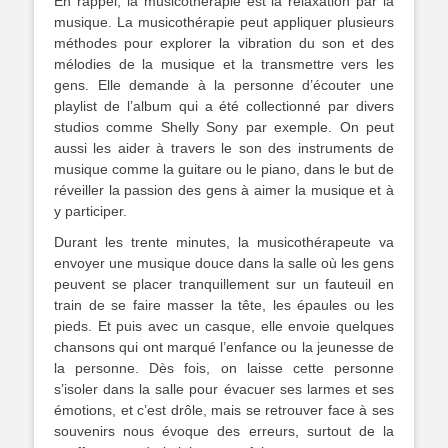
En rappel, la musicothérapie est la relaxation par la
musique. La musicothérapie peut appliquer plusieurs
méthodes pour explorer la vibration du son et des
mélodies de la musique et la transmettre vers les
gens. Elle demande à la personne d’écouter une
playlist de l’album qui a été collectionné par divers
studios comme Shelly Sony par exemple. On peut
aussi les aider à travers le son des instruments de
musique comme la guitare ou le piano, dans le but de
réveiller la passion des gens à aimer la musique et à
y participer.
Durant les trente minutes, la musicothérapeute va
envoyer une musique douce dans la salle où les gens
peuvent se placer tranquillement sur un fauteuil en
train de se faire masser la tête, les épaules ou les
pieds. Et puis avec un casque, elle envoie quelques
chansons qui ont marqué l’enfance ou la jeunesse de
la personne. Dès fois, on laisse cette personne
s’isoler dans la salle pour évacuer ses larmes et ses
émotions, et c’est drôle, mais se retrouver face à ses
souvenirs nous évoque des erreurs, surtout de la