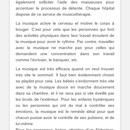
également solliciter l’aide des masseuses pour
accentuer le processus de détente. Chaque hôpital
dispose de ce service de musicothérapie.
La musique active le cerveau et motive le corps à
bouger. C’est pour cela que les personnes qui font
des activités physiques dans leur travail écoutent de
la musique pour avoir le rythme. Par contre, travailler
avec la musique ne marche pas pour celles qui
demandent une concentration dans son travail
comme l’écrivain, le banquier, etc.
La musique est très efficace quand on veut trouver
très vite le sommeil. Il faut bien évidemment choisir
sa playlist pour cela. Les bébés s’endorment très vite
avec de la musique douce en marche doucement
dans sa chambre, et il ne sera pas si vite éveillé par
les bruits de l’extérieur. Pour les enfants hystériques
ou les personnes qui ont du mal à contrôler ses
émotions, la musique est le remède idéal pour que
chacun puisse avoir le contrôle de ses pulsions, et de
lui-même.
Pour les personnes âgées atteintes d’un Alzheimer,