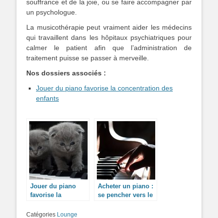
souffrance et de la joie, ou se faire accompagner par
un psychologue.
La musicothérapie peut vraiment aider les médecins
qui travaillent dans les hôpitaux psychiatriques pour
calmer le patient afin que l’administration de
traitement puisse se passer à merveille.
Nos dossiers associés :
Jouer du piano favorise la concentration des
enfants
Jouer du piano
Acheter un piano :
favorise la
se pencher vers le
concentration des
modèle numérique
enfants
Catégories
Lounge